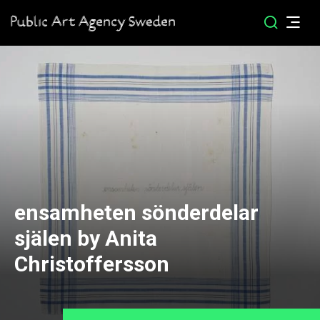
ensamheten sönderdelar
själen by Anita
Christoffersson