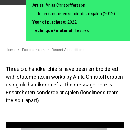
Artist:
Anita Christoffersson
Title:
ensamheten sönderdelar själen (2012)
Year of purchase:
2022
Technique / material:
Textiles
Home
Explore the art
Recent Acquisitions
Three old handkerchiefs have been embroidered
with statements, in works by Anita Christoffersson
using old handkerchiefs. The message here is:
Ensamheten sönderdelar själen (loneliness tears
the soul apart).