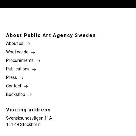
About Public Art Agency Sweden
About us
What we do
Procurements
Publications
Press
Contact
Bookshop
Visiting address
Svensksundsvägen 11A
111 49 Stockholm