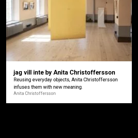
jag vill inte by Anita Christoffersson
Reusing everyday objects, Anita Christoffersson
infuses them with new meaning.
Anita Christoffersson