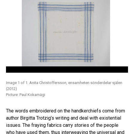
Image 1 of 1. Anita Christoffersson, ensamheten sönderdelar själen
(2012)
Picture: Paul Kokamägi
The words embroidered on the handkerchiefs come from
author Birgitta Trotzig’s writing and deal with existential
issues. The fraying fabrics carry stories of the people
who have used them, thus interweaving the universal and