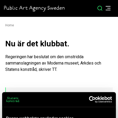
Home
Nu är det klubbat.
Regeringen har beslutat om den omstridda
sammanslagningen av Moderna museet, Arkdes och
Statens konstråd, skriver TT.
Läs mer i VK
Denna webbplats använder cookies